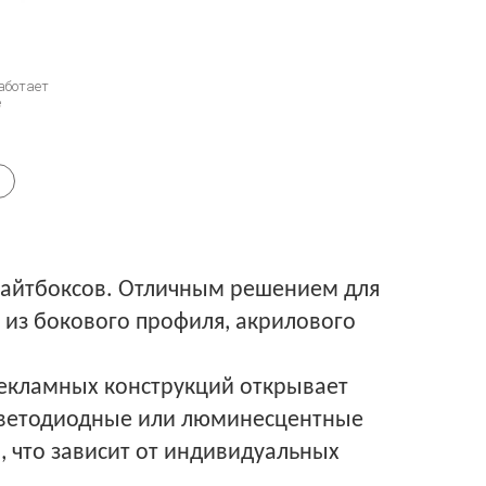
аботает
е
лайтбоксов. Отличным решением для
 из бокового профиля, акрилового
рекламных конструкций открывает
 светодиодные или люминесцентные
 что зависит от индивидуальных