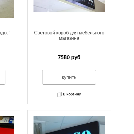
одос"
Световой короб для мебельного
магазина
7580 руб
купить
В корзину