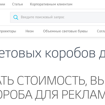
нии
Статьи
Корпоративным клиентам
-проекторы
Неон
Объемные световые буквы
Согл
етовых коробов 
ТЬ СТОИМОСТЬ, В
ОРОБА ДЛЯ РЕКЛА