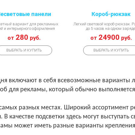
есветовые панели
Короб-рюкзак
етный вариант для рекламных
Легкий световой короб-рюкзак. Р
ий и интерьерного оформления
до 5 часов на одном заряд
280
24900
от
руб.
от
руб.
ВЫБРАТЬ И КУПИТЬ
ВЫБРАТЬ И КУПИТЬ
ня включают в себя всевозможные варианты 
об для рекламы, который обычно выполняется
 самых разных местах. Широкий ассортимент 
 В качестве подсветки здесь могут выступать
ламы может иметь разные варианты крепления,