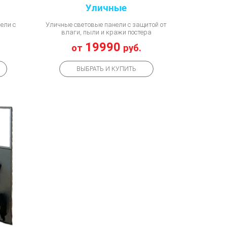
Уличные
ели с
Уличные световые панели с защитой от
а
влаги, пыли и кражи постера
19990
от
руб.
ВЫБРАТЬ И КУПИТЬ