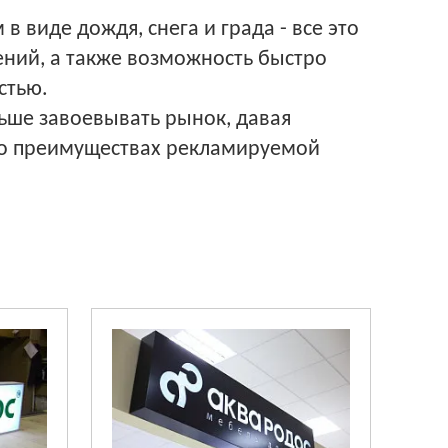
 виде дождя, снега и града - все это
ений, а также возможность быстро
стью.
льше завоевывать рынок, давая
ю о преимуществах рекламируемой