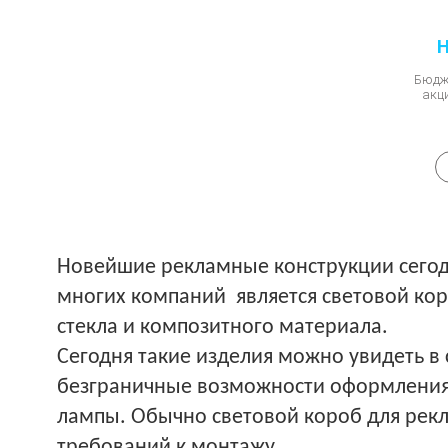
Н
Бюдж
акц
Новейшие рекламные конструкции сегод
многих компаний является световой кор
стекла и композитного материала.
Сегодня такие изделия можно увидеть в
безграничные возможности оформления.
лампы. Обычно световой короб для рек
требований к монтажу.