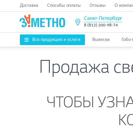
Доставка
Способы оплаты
Отзывы
О компа
Санкт-Петербург
8 (812) 200-98-74
Вся продукция и услуги
Вывески
Гобо
Продажа св
ЧТОБЫ УЗНА
К