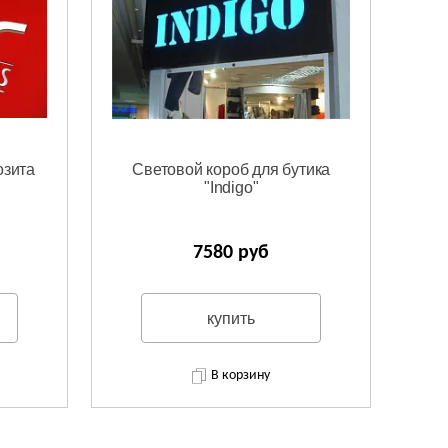
озита
Световой короб для бутика
"Indigo"
7580 руб
купить
В корзину