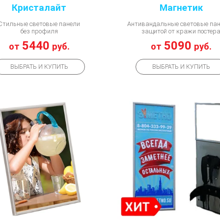
Кристалайт
Магнетик
Стильные световые панели
Антивандальные световые пан
без профиля
защитой от кражи постер
5440
5090
от
руб.
от
руб.
ВЫБРАТЬ И КУПИТЬ
ВЫБРАТЬ И КУПИТЬ