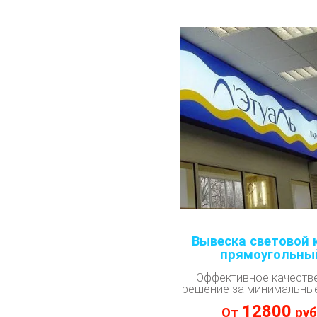
Вывеска световой 
прямоугольны
Эффективное качеств
решение за минимальны
12800
От
руб