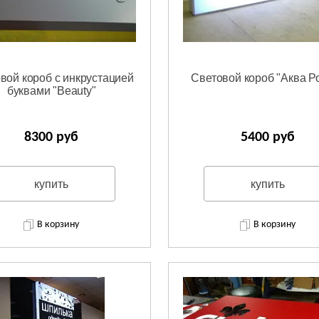
вой короб с инкрустацией
Световой короб "Аква Р
буквами "Beauty"
8300 руб
5400 руб
купить
купить
В корзину
В корзину