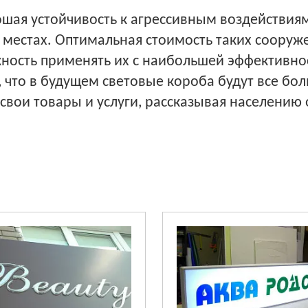
шая устойчивость к агрессивным воздействиям в
 местах. Оптимальная стоимость таких сооруж
ность применять их с наибольшей эффективно
 что в будущем световые короба будут все бо
свои товары и услуги, рассказывая населени