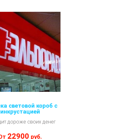
ка световой короб с
инкрустацией
дит дороже своих денег
22900
От
руб.