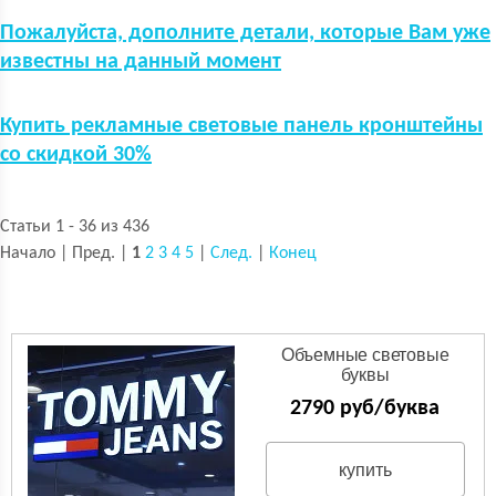
Пожалуйcта, дополните детали, которые Вам уже
известны на данный момент
Купить рекламные световые панель кронштейны
со скидкой 30%
Статьи 1 - 36 из 436
Начало | Пред. |
1
2
3
4
5
|
След.
|
Конец
Объемные световые
буквы
2790 руб/буква
купить