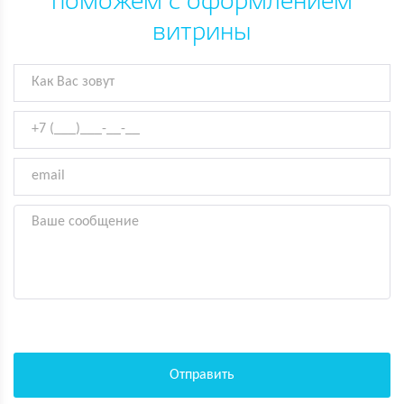
поможем с оформлением
витрины