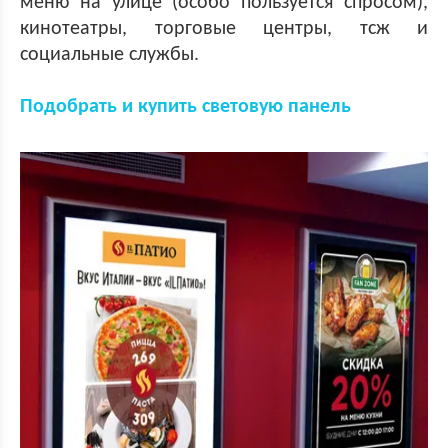
меню на улице (особо пользуется спросом),
кинотеатры, торговые центры, тсж и
социальные службы.
Подобрать и купить световую панель