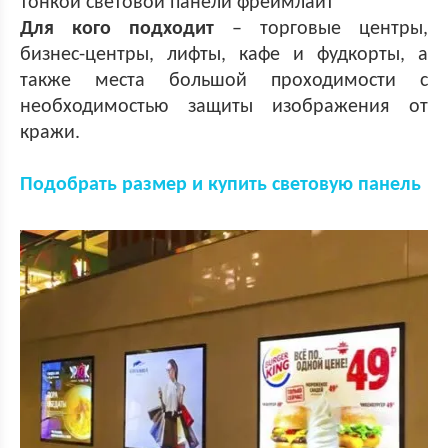
тонкой световой панели фреймлайт
Для кого подходит
– торговые центры,
бизнес-центры, лифты, кафе и фудкорты, а
также места большой проходимости с
необходимостью защиты изображения от
кражи.
Подобрать размер и купить световую панель