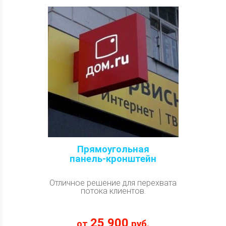
Прямоугольная
панель-кронштейн
Отличное решение для перехвата
потока клиентов.
25 900
от
руб.