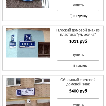
купить
В корзину
Плоский домовой знак из
пластика "ул. Бояна"
1011 руб
купить
В корзину
Объемный световой
домовой знак
"Радиальная улица"
5400 руб
купить