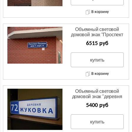
В корзину
Объемный световой
домовой знак "Проспект
Пацаева"
6515 руб
купить
В корзину
Объемный световой
домовой знак "деревня
Жуковка"
5400 руб
купить