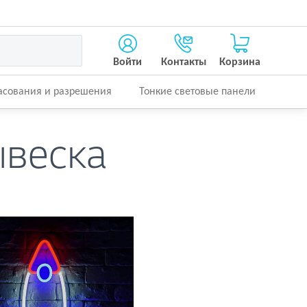
Войти
Контакты
Корзина
асования и разрешения
Тонкие световые панели
ывеска