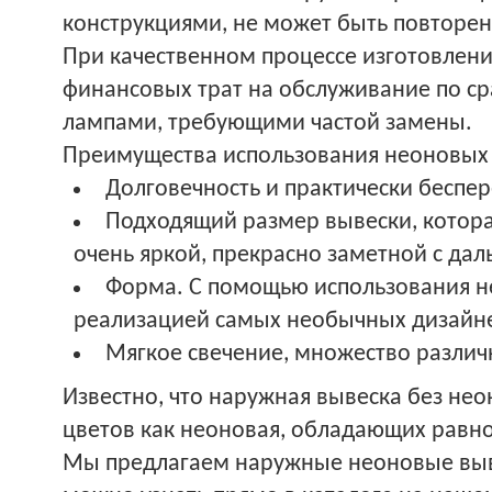
конструкциями, не может быть повторен
При качественном процессе изготовлен
финансовых трат на обслуживание по с
лампами, требующими частой замены.
Преимущества использования неоновых
Долговечность и практически беспе
Подходящий размер вывески, котора
очень яркой, прекрасно заметной с дал
Форма. С помощью использования н
реализацией самых необычных дизайне
Мягкое свечение, множество различ
Известно, что наружная вывеска без н
цветов как неоновая, обладающих рав
Мы предлагаем наружные неоновые выве