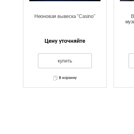
Неоновая вывеска "Casino"
В
муз
Цену уточняйте
купить
В корзину