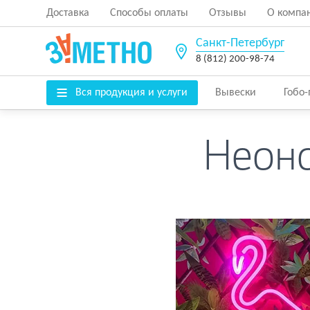
Доставка
Способы оплаты
Отзывы
О компа
Санкт-Петербург
8 (812) 200-98-74
Вся продукция и услуги
Вывески
Гобо
Неоно