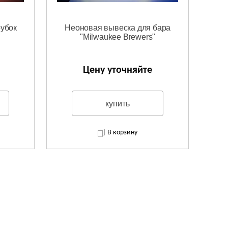
рубок
Неоновая вывеска для бара
"Milwaukee Brewers"
Цену уточняйте
купить
В корзину