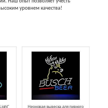
ии. Наш опыт позволяет учесть
 высоким уровнем качества!
ight"
Неоновая вывеска для пивного