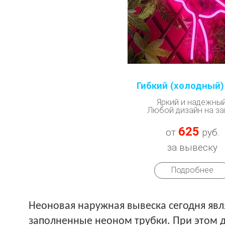
Гибкий (холодный)
Яркий и надежный
Любой дизайн на за
625
от
руб.
за вывеску
Подробнее
Неоновая наружная вывеска сегодня яв
заполненные неоном трубки. При этом д