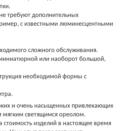
тки.
 не требуют дополнительных
апример, с известными люминесцентными
обходимого сложного обслуживания.
 миниатюрной или наоборот большой,
струкция необходимой формы с
итра.
ярких и очень насыщенных привлекающих
 мягким светящимся ореолом.
 стоимость изделий в настоящее время