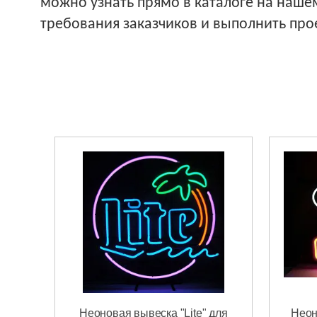
можно узнать прямо в каталоге на наше
требования заказчиков и выполнить прое
Неоновая вывеска "Lite" для
Неон