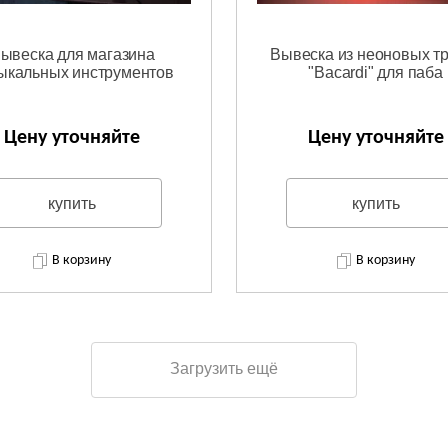
ывеска для магазина
Вывеска из неоновых т
ыкальных инструментов
"Bacardi" для паба
Цену уточняйте
Цену уточняйте
купить
купить
В корзину
В корзину
Загрузить ещё