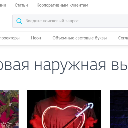
нии
Статьи
Корпоративным клиентам
-проекторы
Неон
Объемные световые буквы
Согл
вая наружная в