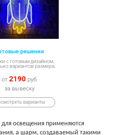
отовые решения
ки с готовым дизайном;
ько вариантов размера;
2190
от
руб.
за вывеску
смотреть варианты
х для освещения применяются
ания, а шарм, создаваемый такими