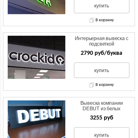
купить
В корзину
Интерьерная вывеска с
подсветкой
2790 руб/буква
купить
В корзину
Вывеска компании
DEBUT из белых
световых объемных букв
3255 руб
купить