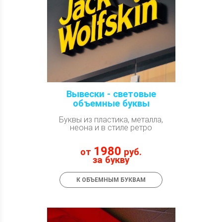
Вывески - световые
объемные буквы
Буквы из пластика, металла,
неона и в стиле ретро
1980
от
руб.
за букву
К ОБЪЕМНЫМ БУКВАМ