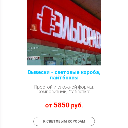
Вывески - световые короба,
лайтбоксы
Простой и сложной формы,
композитный, "таблетка"
5850
от
руб.
К СВЕТОВЫМ КОРОБАМ