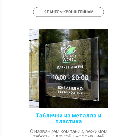
К ПАНЕЛЬ-КРОНШТЕЙНАМ
Таблички из металла и
пластика
С названием компании, режимом
работы, и другой информацией