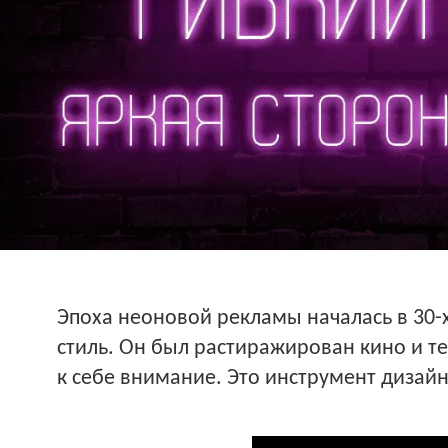
Эпоха неоновой рекламы началась в 30-х
стиль. Он был растиражирован кино и те
к себе внимание. Это инструмент дизайн