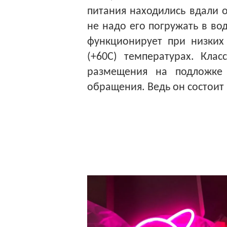
питания находились вдали от
не надо его погружать в во
функционирует при низких 
(+60С) температурах. Клас
размещения на подложке 
обращения. Ведь он состоит 