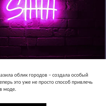
разила облик городов – создала особый
еперь это уже не просто способ привлечь
в моде.