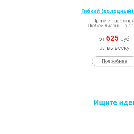
Гибкий (холодный)
Яркий и надежный
Любой дизайн на за
625
от
руб.
за вывеску
Подробнее
Ищите иде