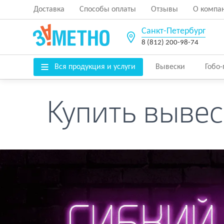
Доставка
Способы оплаты
Отзывы
О компа
Санкт-Петербург
8 (812) 200-98-74
Вся продукция и услуги
Вывески
Гобо
Купить вывес