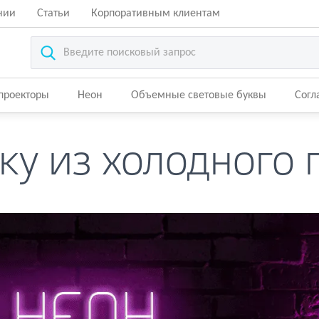
нии
Статьи
Корпоративным клиентам
-проекторы
Неон
Объемные световые буквы
Согл
ку из холодного 