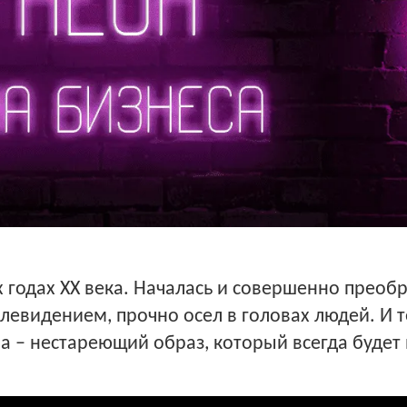
 годах XX века. Началась и совершенно преоб
левидением, прочно осел в головах людей. И т
а – нестареющий образ, который всегда будет 