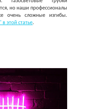
. Газосветовые трубки
утся, но наши профессионалы
же очень сложные изгибы.
 в этой статье
.