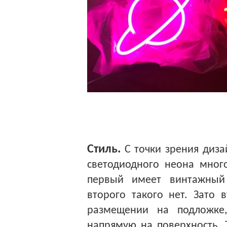
Стиль.
С точки зрения диза
светодиодного неона мног
первый имеет винтажный 
второго такого нет. Зато 
размещении на подложке
напрямую на поверхность. 