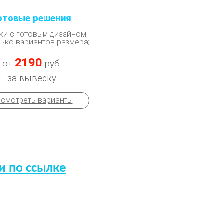
отовые решения
ки с готовым дизайном;
ько вариантов размера;
2190
от
руб.
за вывеску
смотреть варианты
 по ссылке