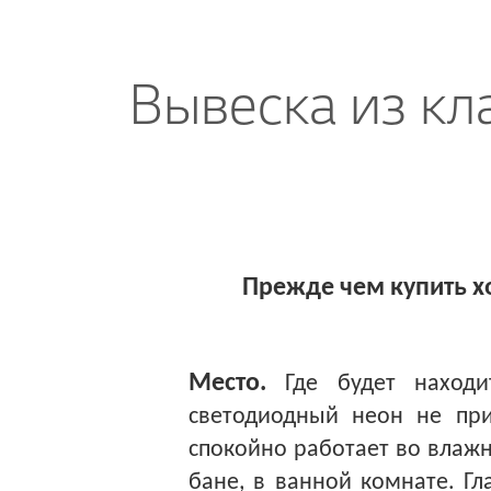
Вывеска из кл
Прежде чем купить х
Место.
Где будет находит
светодиодный неон не при
спокойно работает во влажно
бане, в ванной комнате. Г