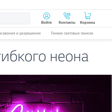
Войти
Контакты
Корзина
асования и разрешения
Тонкие световые панели
гибкого неона