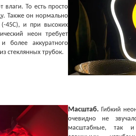
 влаги. То есть просто
ду. Также он нормально
(-45С), и при высоких
сический неон требует
и более аккуратного
из стеклянных трубок.
Масштаб.
Гибкий неон
очевидно не звучал
масштабные, так и