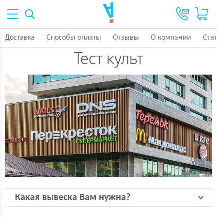
Доставка
Способы оплаты
Отзывы
О компании
Ста
Тест культ
Какая вывеска Вам нужна?