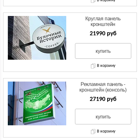
В корзину
Круглая панель
кронштейн
(Двухсторонняя вывеска)
21990 руб
купить
В корзину
Рекламная панель -
кронштейн (консоль)
27190 руб
купить
В корзину