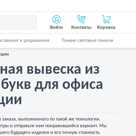
Войти
Контакты
Корзина
асования и разрешения
Тонкие световые панели
ации
ная вывеска из
 букв для офиса
ции
 заказа, выполненного по такой же технологии.
тры и отправьте нам понравившийся вариант. Мы
его будущего изделия и его точную стоимость