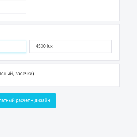
4500 lux
сный, засечки)
латный расчет + дизайн