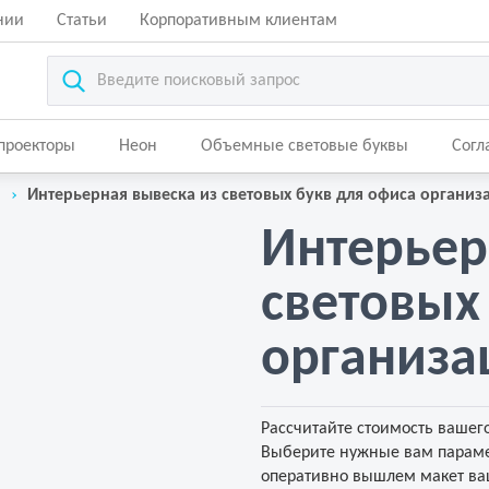
нии
Статьи
Корпоративным клиентам
-проекторы
Неон
Объемные световые буквы
Согл
Интерьерная вывеска из световых букв для офиса организ
Интерьер
световых
организа
Рассчитайте стоимость вашего
Выберите нужные вам параме
оперативно вышлем макет ваш