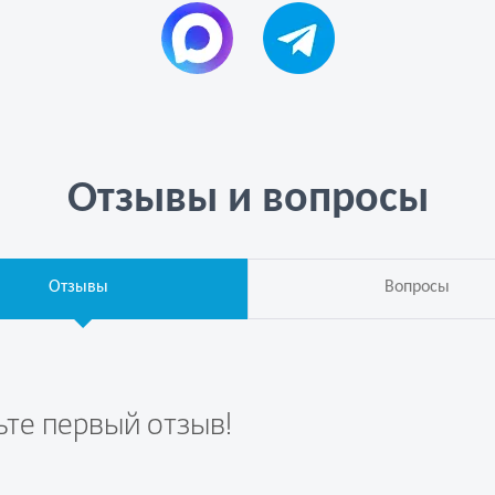
Отзывы и вопросы
Отзывы
Вопросы
ьте первый отзыв!
те вопрос первым!