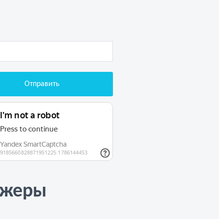
джеры