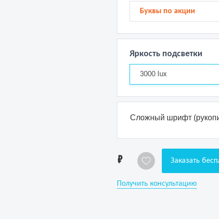
Буквы по акции
Яркость подсветки
3000 lux
Сложный шрифт (рукопи
1
Заказать бесп
Получить консультацию