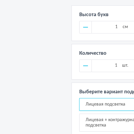
Высота букв
см
Количество
шт.
Выберите вариант под
Лицевая подсветка
Лицевая + контражурн
подсветка