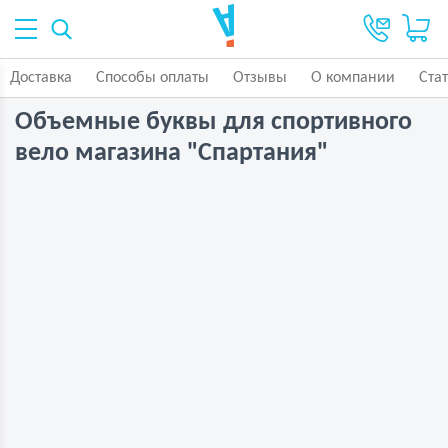
Доставка
Способы оплаты
Отзывы
О компании
Ста
Объемные буквы для спортивного
вело магазина "Спартания"