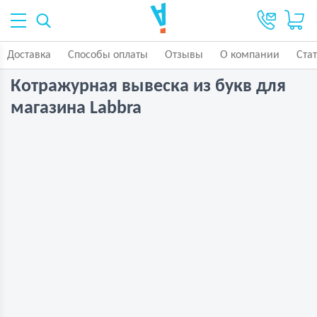
Доставка
Способы оплаты
Отзывы
О компании
Ста
Котражурная вывеска из букв для
магазина Labbra