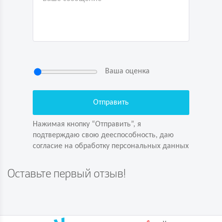
Ваша оценка
Нажимая кнопку “Отправить”, я
подтверждаю свою дееспособность, даю
согласие на обработку персональных данных
Нажимая кнопку “Отправить”, я
подтверждаю свою дееспособность, даю
согласие на обработку персональных данных
Задайте вопрос первым!
Оставьте первый отзыв!