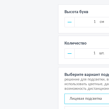
Высота букв
см
Количество
шт.
Выберите вариант под
решение для подсветки, 
использовать цветные, д
возможность дистанционн
Лицевая подсветка