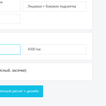
ая
Лицевая + боковая подсветка
4500 lux
сный, засечки)
латный расчет + дизайн