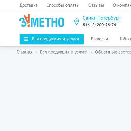
Доставка
Способы оплаты
Отзывы
О компа
Санкт-Петербург
8 (812) 200-98-74
Вся продукция и услуги
Вывески
Гобо
Главная
Вся продукция и услуги
Объемные свето