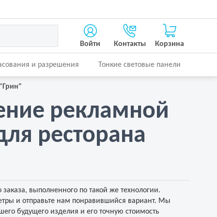
Войти
Контакты
Корзина
асования и разрешения
Тонкие световые панели
"Грин"
ение рекламной
для ресторана
 заказа, выполненного по такой же технологии.
тры и отправьте нам понравившийся вариант. Мы
его будущего изделия и его точную стоимость