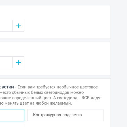
светки
- Если вам требуется необычное цветовое
вместо обычных белых светодиодов можно
ающие определенный цвет. А светодиоды RGB дадут
о менять цвет на любой желаемый.
Контражурная подсветка