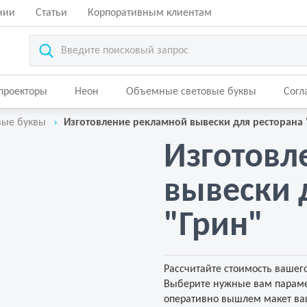
нии
Статьи
Корпоративным клиентам
-проекторы
Неон
Объемные световые буквы
Согл
вые буквы
Изготовление рекламной вывески для ресторана 
Изготовл
вывески 
"Грин"
Рассчитайте стоимость вашего
Выберите нужные вам параме
оперативно вышлем макет ваш