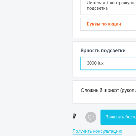
Лицевая + контражурн
подсветка
Буквы по акции
Яркость подсветки
3000 lux
Сложный шрифт (рукопи
1
Заказать бесп
Получить консультацию