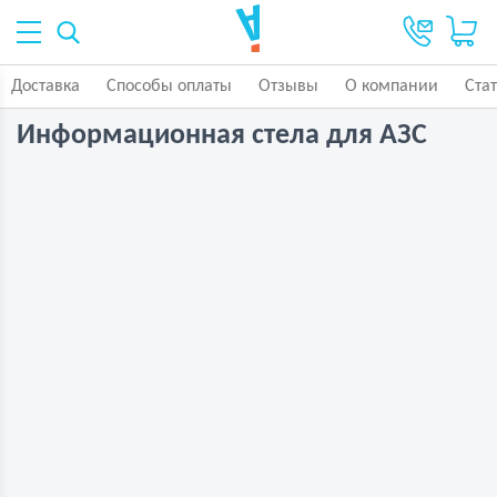
Доставка
Способы оплаты
Отзывы
О компании
Ста
Информационная стела для АЗС