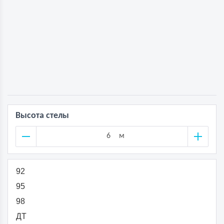
Высота стелы
м
92
95
98
ДТ