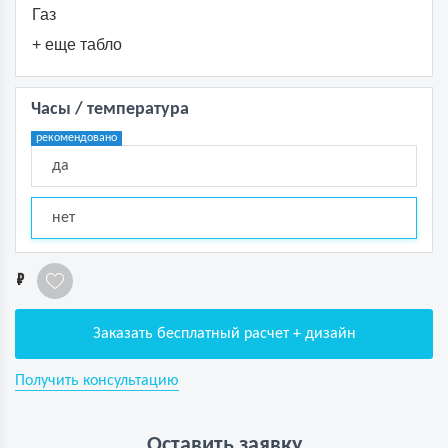
Газ
+ еще табло
Часы / температура
рекомендовано
да
нет
1
Заказать бесплатный расчет + дизайн
Получить консультацию
Оставить заявку