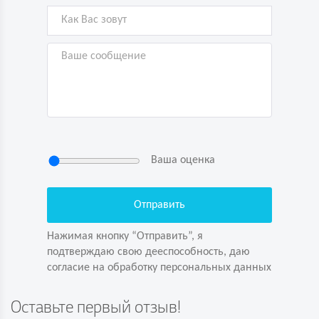
Ваша оценка
Нажимая кнопку “Отправить”, я
подтверждаю свою дееспособность, даю
согласие на обработку персональных данных
Нажимая кнопку “Отправить”, я
подтверждаю свою дееспособность, даю
согласие на обработку персональных данных
Задайте вопрос первым!
Оставьте первый отзыв!