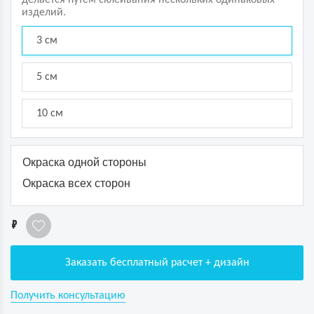
делается путем склеивания нескольких одинаковых
изделий.
3 см
5 см
10 см
Окраска одной стороны
Окраска всех сторон
1
Заказать бесплатный расчет + дизайн
Получить консультацию