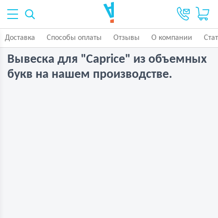
Доставка
Способы оплаты
Отзывы
О компании
Ста
Вывеска для "Caprice" из объемных
букв на нашем производстве.