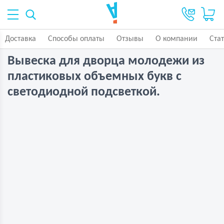
Доставка
Способы оплаты
Отзывы
О компании
Ста
Вывеска для дворца молодежи из
пластиковых объемных букв с
светодиодной подсветкой.