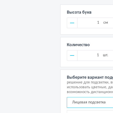
Высота букв
см
Количество
шт.
Выберите вариант под
решение для подсветки, 
использовать цветные, д
возможность дистанционн
Лицевая подсветка