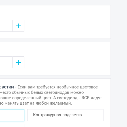
светки
- Если вам требуется необычное цветовое
вместо обычных белых светодиодов можно
ающие определенный цвет. А светодиоды RGB дадут
о менять цвет на любой желаемый.
Контражурная подсветка