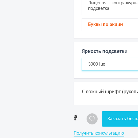
Лицевая + контражурн
подсветка
Буквы по акции
Яркость подсветки
3000 lux
Сложный шрифт (рукопи
1
Заказать бесп
Получить консультацию