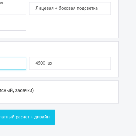
ая
Лицевая + боковая подсветка
4500 lux
сный, засечки)
латный расчет + дизайн