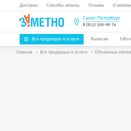
Доставка
Способы оплаты
Отзывы
О компа
Санкт-Петербург
8 (812) 200-98-74
Вся продукция и услуги
Вывески
Гобо
Главная
Вся продукция и услуги
Объемные свето