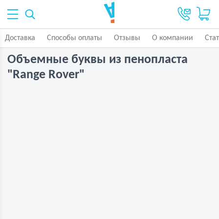
Доставка
Способы оплаты
Отзывы
О компании
Ста
Объемные буквы из пенопласта
"Range Rover"