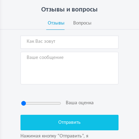
Отзывы и вопросы
Отзывы
Вопросы
Ваша оценка
Нажимая кнопку “Отправить”, я
подтверждаю свою дееспособность, даю
согласие на обработку персональных данных
Нажимая кнопку “Отправить”, я