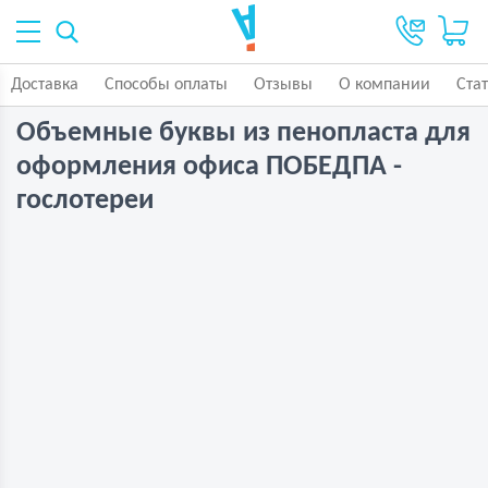
Доставка
Способы оплаты
Отзывы
О компании
Ста
Объемные буквы из пенопласта для
оформления офиса ПОБЕДПА -
гослотереи