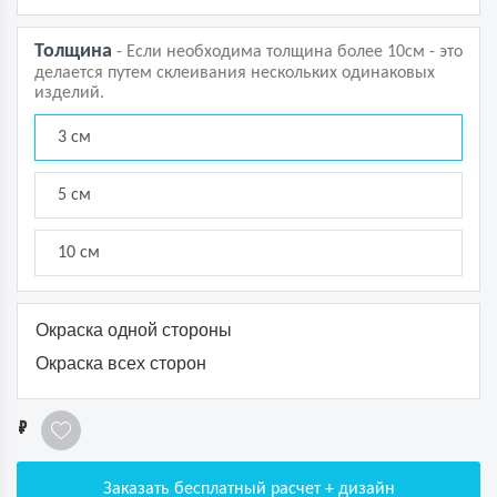
Толщина
- Если необходима толщина более 10см - это
делается путем склеивания нескольких одинаковых
изделий.
3 см
5 см
10 см
Окраска одной стороны
Окраска всех сторон
1
Заказать бесплатный расчет + дизайн