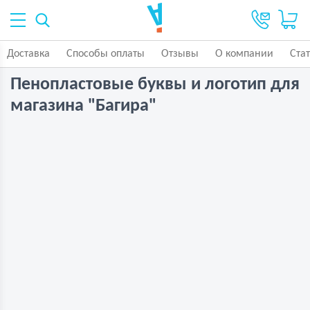
Доставка
Способы оплаты
Отзывы
О компании
Ста
Пенопластовые буквы и логотип для
магазина "Багира"