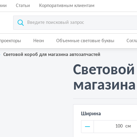
нии
Статьи
Корпоративным клиентам
-проекторы
Неон
Объемные световые буквы
Согл
Световой короб для магазина автозапчастей
Световой
магазина
Ширина
см