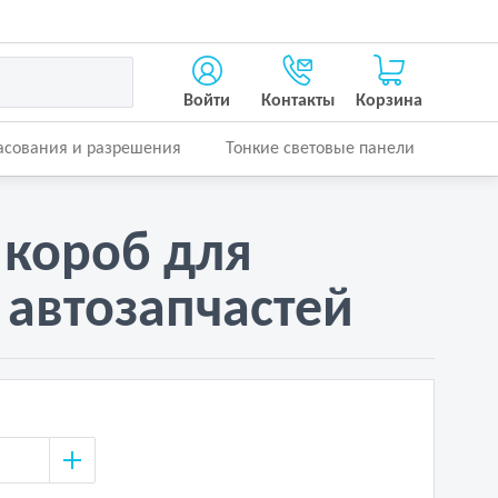
Войти
Контакты
Корзина
асования и разрешения
Тонкие световые панели
 короб для
 автозапчастей