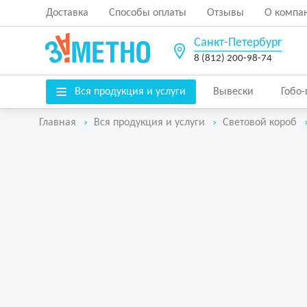
Доставка
Способы оплаты
Отзывы
О компа
Санкт-Петербург
8 (812) 200-98-74
Вся продукция и услуги
Вывески
Гобо
Главная
Вся продукция и услуги
Световой короб