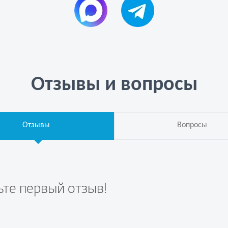
Отзывы и вопросы
Отзывы
Вопросы
ьте первый отзыв!
те вопрос первым!