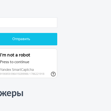
джеры