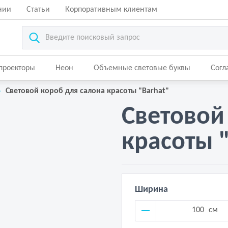
нии
Статьи
Корпоративным клиентам
-проекторы
Неон
Объемные световые буквы
Согл
Световой короб для салона красоты "Barhat"
Световой
красоты 
Ширина
см