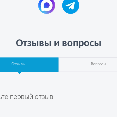
Отзывы и вопросы
Отзывы
Вопросы
ьте первый отзыв!
те вопрос первым!