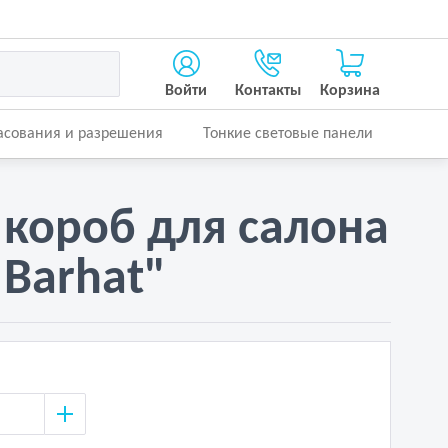
Войти
Контакты
Корзина
асования и разрешения
Тонкие световые панели
 короб для салона
"Barhat"