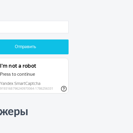
джеры