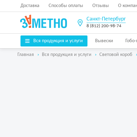
Доставка
Способы оплаты
Отзывы
О компа
Санкт-Петербург
8 (812) 200-98-74
Вся продукция и услуги
Вывески
Гобо
Главная
Вся продукция и услуги
Световой короб