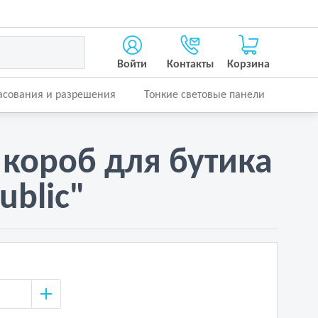
Войти
Контакты
Корзина
асования и разрешения
Тонкие световые панели
 короб для бутика
ublic"