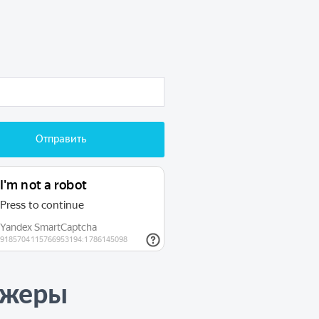
джеры