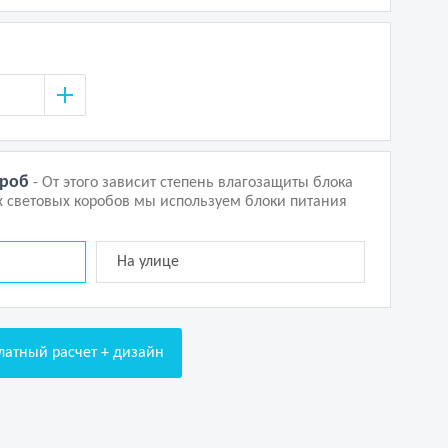
ороб
- От этого зависит степень влагозащиты блока
х световых коробов мы используем блоки питания
На улице
латный расчет + дизайн