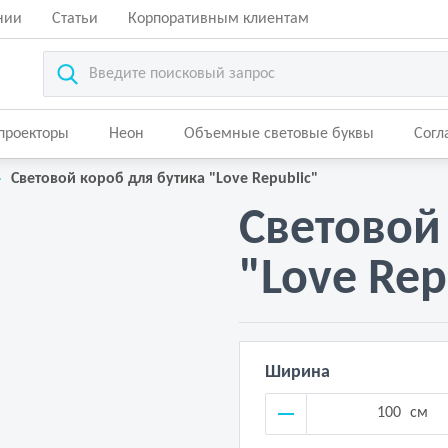
нии
Статьи
Корпоративным клиентам
-проекторы
Неон
Объемные световые буквы
Согл
Световой короб для бутика "Love Republic"
Световой
"Love Rep
Ширина
см