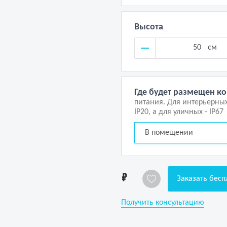
Высота
см
Где будет размещен к
питания. Для интерьерны
IP20, а для уличных - IP67
В помещении
1
Заказать бесп
Получить консультацию