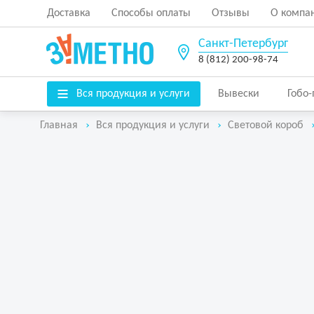
Доставка
Способы оплаты
Отзывы
О компа
Санкт-Петербург
8 (812) 200-98-74
Вся продукция и услуги
Вывески
Гобо
Главная
Вся продукция и услуги
Световой короб