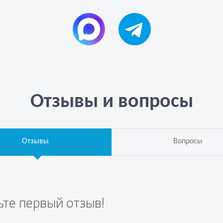
Отзывы и вопросы
Отзывы
Вопросы
ьте первый отзыв!
те вопрос первым!