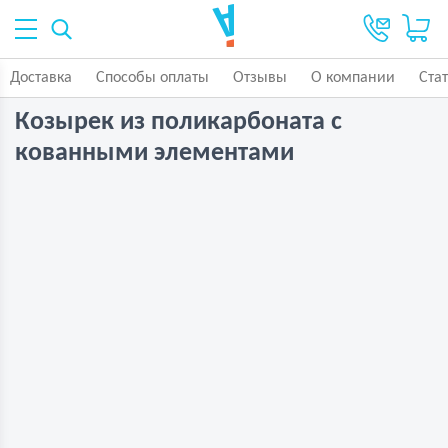
Доставка
Способы оплаты
Отзывы
О компании
Ста
Козырек из поликарбоната с
кованными элементами