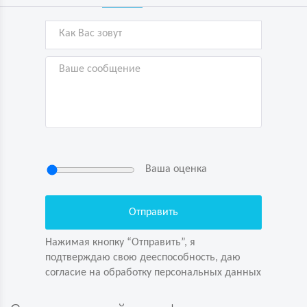
Ваша оценка
Нажимая кнопку “Отправить”, я
подтверждаю свою дееспособность, даю
согласие на обработку персональных данных
Нажимая кнопку “Отправить”, я
подтверждаю свою дееспособность, даю
согласие на обработку персональных данных
Задайте вопрос первым!