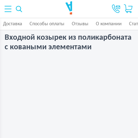
Доставка
Способы оплаты
Отзывы
О компании
Ста
Входной козырек из поликарбоната
с коваными элементами