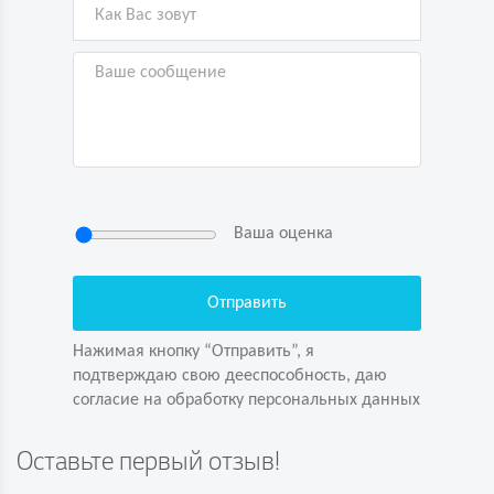
Ваша оценка
Нажимая кнопку “Отправить”, я
подтверждаю свою дееспособность, даю
согласие на обработку персональных данных
Нажимая кнопку “Отправить”, я
подтверждаю свою дееспособность, даю
согласие на обработку персональных данных
Задайте вопрос первым!
Оставьте первый отзыв!