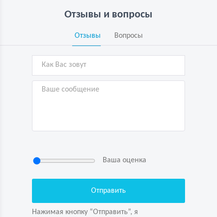
Отзывы и вопросы
Отзывы
Вопросы
Ваша оценка
Нажимая кнопку “Отправить”, я
подтверждаю свою дееспособность, даю
согласие на обработку персональных данных
Нажимая кнопку “Отправить”, я