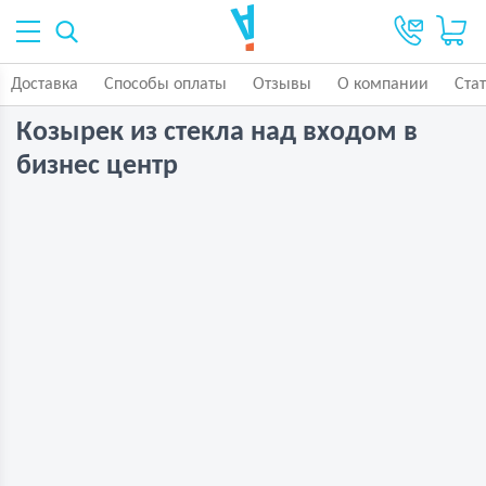
Доставка
Способы оплаты
Отзывы
О компании
Ста
Козырек из стекла над входом в
бизнес центр