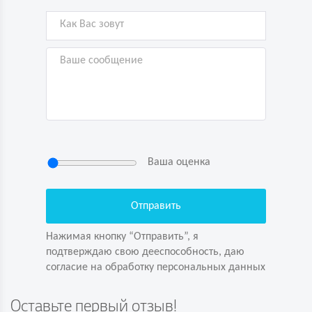
Ваша оценка
Нажимая кнопку “Отправить”, я
подтверждаю свою дееспособность, даю
согласие на обработку персональных данных
Нажимая кнопку “Отправить”, я
подтверждаю свою дееспособность, даю
согласие на обработку персональных данных
Задайте вопрос первым!
Оставьте первый отзыв!