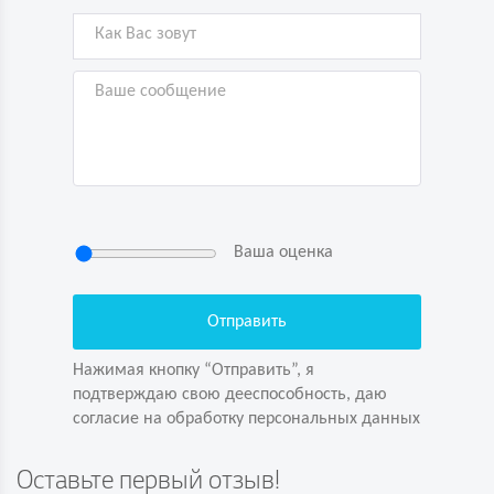
Ваша оценка
Нажимая кнопку “Отправить”, я
подтверждаю свою дееспособность, даю
согласие на обработку персональных данных
Нажимая кнопку “Отправить”, я
подтверждаю свою дееспособность, даю
согласие на обработку персональных данных
Задайте вопрос первым!
Оставьте первый отзыв!