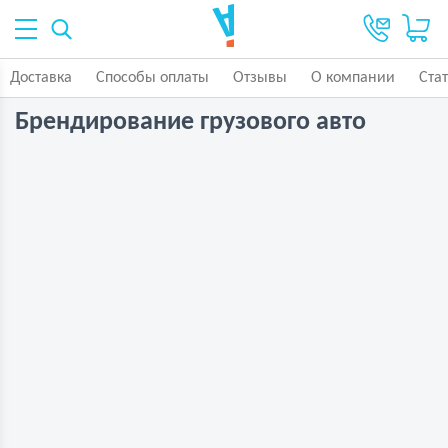
Доставка
Способы оплаты
Отзывы
О компании
Ста
Брендирование грузового авто