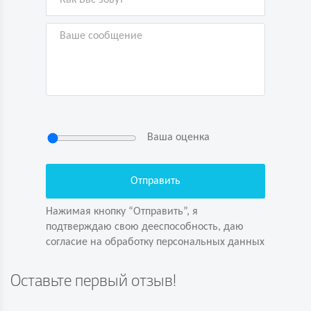
Ваша оценка
Нажимая кнопку “Отправить”, я
подтверждаю свою дееспособность, даю
согласие на обработку персональных данных
Нажимая кнопку “Отправить”, я
подтверждаю свою дееспособность, даю
согласие на обработку персональных данных
Задайте вопрос первым!
Оставьте первый отзыв!