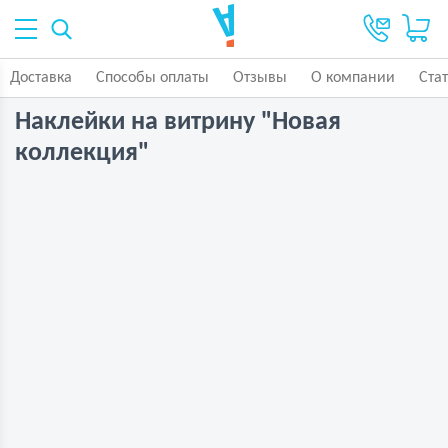
Доставка
Способы оплаты
Отзывы
О компании
Ста
Наклейки на витрину "Новая
коллекция"