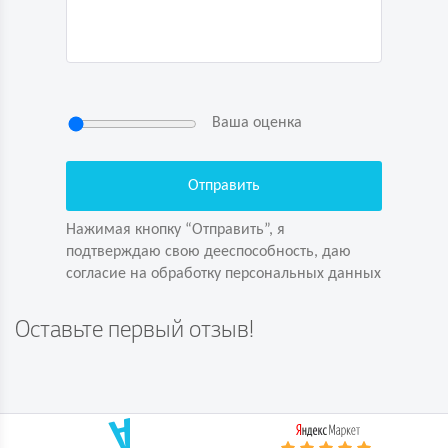
Ваша оценка
Нажимая кнопку “Отправить”, я
подтверждаю свою дееспособность, даю
согласие на обработку персональных данных
Нажимая кнопку “Отправить”, я
подтверждаю свою дееспособность, даю
согласие на обработку персональных данных
Задайте вопрос первым!
Оставьте первый отзыв!