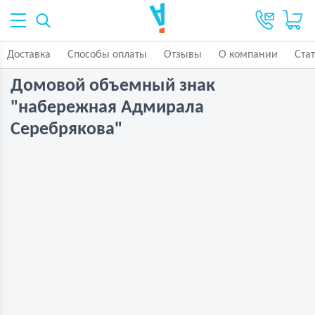
Доставка
Способы оплаты
Отзывы
О компании
Ста
Домовой объемный знак
"набережная Адмирала
Серебрякова"