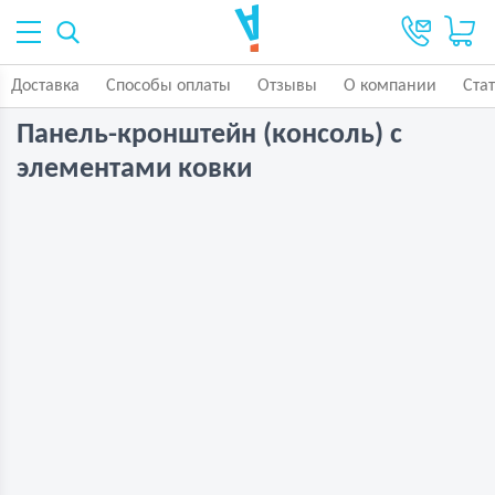
Доставка
Способы оплаты
Отзывы
О компании
Ста
Панель-кронштейн (консоль) с
элементами ковки