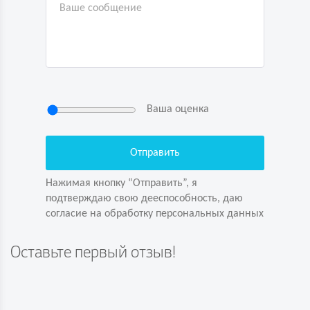
Ваша оценка
Нажимая кнопку “Отправить”, я
подтверждаю свою дееспособность, даю
согласие на обработку персональных данных
Нажимая кнопку “Отправить”, я
подтверждаю свою дееспособность, даю
согласие на обработку персональных данных
Задайте вопрос первым!
Оставьте первый отзыв!