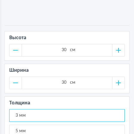
Высота
см
Ширина
см
Толщина
3 мм
5 мм