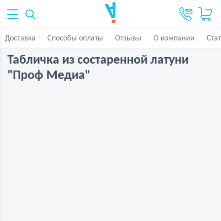
Доставка
Способы оплаты
Отзывы
О компании
Ста
Табличка из состаренной латуни
"Проф Медиа"