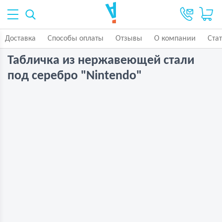
Доставка
Способы оплаты
Отзывы
О компании
Ста
Табличка из нержавеющей стали
под серебро "Nintendo"