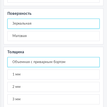
Поверхность
Зеркальная
Матовая
Толщина
Объемная с приварным бортом
1 мм
2 мм
3 мм