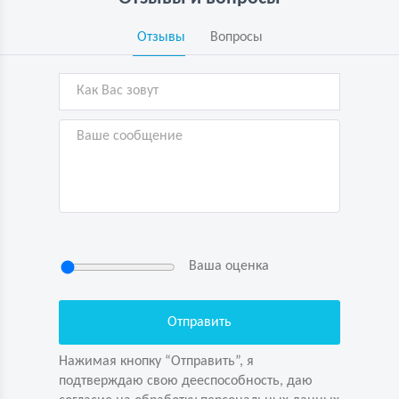
Отзывы
Вопросы
Ваша оценка
Нажимая кнопку “Отправить”, я
подтверждаю свою дееспособность, даю
согласие на обработку персональных данных
Нажимая кнопку “Отправить”, я
подтверждаю свою дееспособность, даю