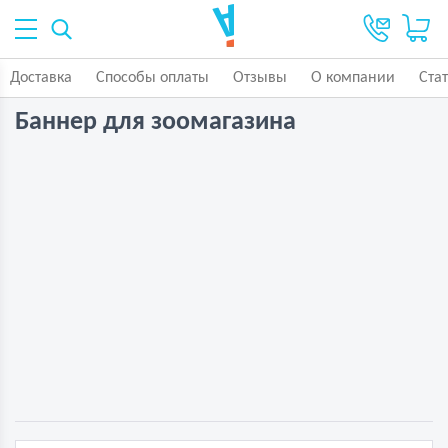
Доставка
Способы оплаты
Отзывы
О компании
Ста
Баннер для зоомагазина