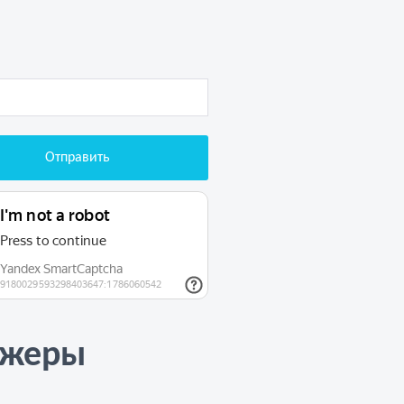
джеры