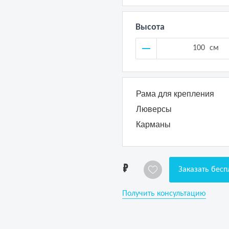
Высота
см
Рама для крепления
Люверсы
Карманы
1
Заказать бесп
Получить консультацию