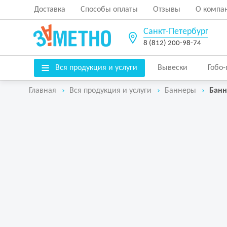
Доставка
Способы оплаты
Отзывы
О компа
Санкт-Петербург
8 (812) 200-98-74
Вся продукция и услуги
Вывески
Гобо
Главная
Вся продукция и услуги
Баннеры
Банн