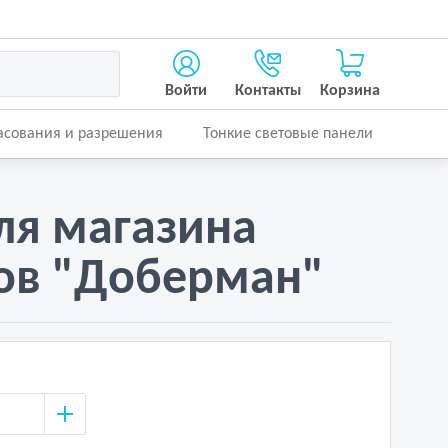
Войти
Контакты
Корзина
асования и разрешения
Тонкие световые панели
ля магазина
ов "Доберман"