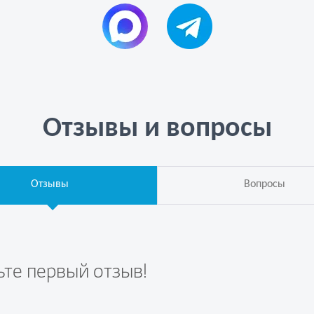
Отзывы и вопросы
Отзывы
Вопросы
ьте первый отзыв!
те вопрос первым!