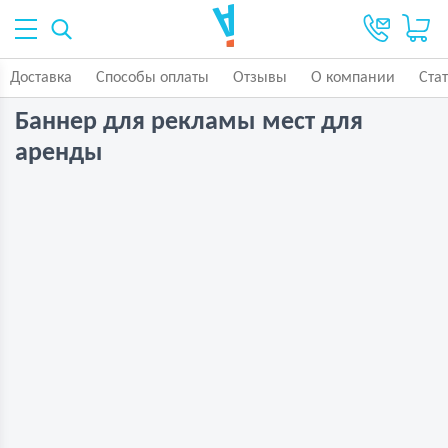
Доставка
Способы оплаты
Отзывы
О компании
Ста
Баннер для рекламы мест для
аренды