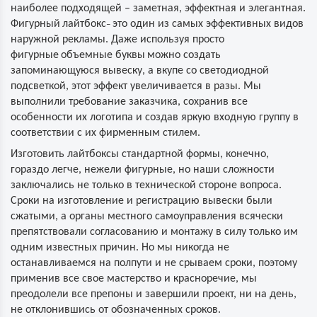
наиболее подходящей – заметная, эффектная и элегантная.
Фигурный
лайтбокс
это один из самых эффективных видов
–
наружной рекламы. Даже используя просто
фигурные
объемные буквы
можно создать
запоминающуюся вывеску, а вкупе со светодиодной
подсветкой, этот эффект увеличивается в разы. Мы
выполнили требование заказчика, сохранив все
особенности их логотипа и создав яркую входную группу в
соответствии с их фирменным стилем.
Изготовить лайтбоксы стандартной формы, конечно,
гораздо легче, нежели фигурные, но наши сложности
заключались не только в технической стороне вопроса.
Сроки на изготовление и регистрацию вывески были
сжатыми, а органы местного самоуправления всячески
препятствовали согласованию и монтажу в силу только им
одним известных причин. Но мы никогда не
останавливаемся на полпути и не срываем сроки, поэтому
применив все свое мастерство и красноречие, мы
преодолели все препоны и завершили проект, ни на день,
не отклонившись от обозначенных сроков.