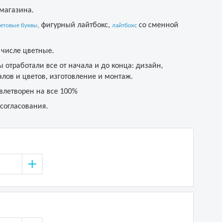
магазина.
фигурный лайтбокс,
со сменной
етовые буквы
,
лайтбокс
 числе цветные.
 отработали все от начала и до конца: дизайн,
лов и цветов, изготовление и монтаж.
влетворен на все 100%
 согласования.