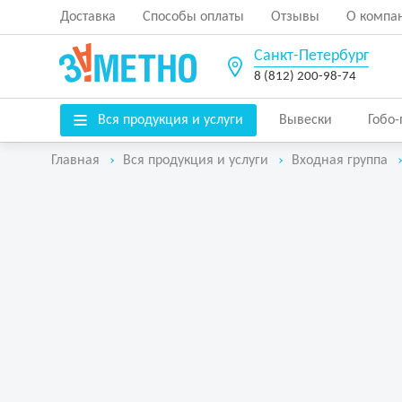
Доставка
Способы оплаты
Отзывы
О компа
Санкт-Петербург
8 (812) 200-98-74
Вся продукция и услуги
Вывески
Гобо
Главная
Вся продукция и услуги
Входная группа