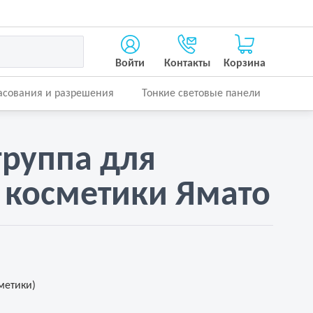
Войти
Контакты
Корзина
асования и разрешения
Тонкие световые панели
группа для
 косметики Ямато
метики)