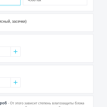
4500 lux
сный, засечки)
ороб
- От этого зависит степень влагозащиты блока