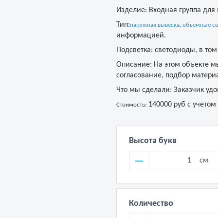
Изделие:
Входная группа для 
Тип:
наружная вывеска
,
объемные св
информацией.
Подсветка:
светодиоды, в том
Описание:
На этом объекте мы
согласование, подбор материа
Что мы сделали:
Заказчик удо
140000 руб с учетом
Стоимость:
Высота букв
см
Количество