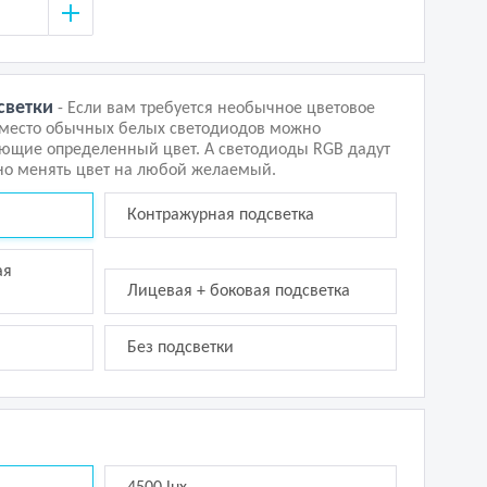
светки
- Если вам требуется необычное цветовое
вместо обычных белых светодиодов можно
ающие определенный цвет. А светодиоды RGB дадут
о менять цвет на любой желаемый.
Контражурная подсветка
ая
Лицевая + боковая подсветка
Без подсветки