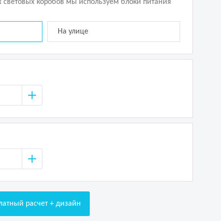
х световых коробов мы используем блоки питания
На улице
латный расчет + дизайн