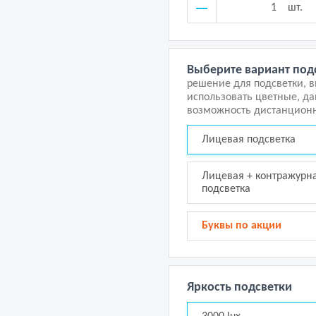
шт.
Выберите вариант под
решение для подсветки, 
использовать цветные, д
возможность дистанционн
Лицевая подсветка
Лицевая + контражурн
подсветка
Буквы по акции
Яркость подсветки