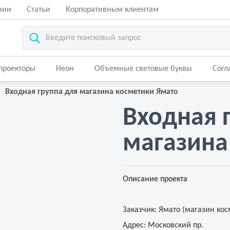
нии
Статьи
Корпоративным клиентам
-проекторы
Неон
Объемные световые буквы
Согл
Входная группа для магазина косметики Ямато
Входная 
магазина
Описание проекта
Заказчик:
Ямато (магазин кос
Адрес:
Московский пр.