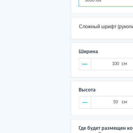
3000 lux
Сложный шрифт (рукопи
Ширина
см
Высота
см
Где будет размещен к