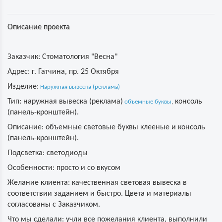
Описание проекта
Заказчик:
Стоматология "Весна"
Адрес:
г. Гатчина, пр. 25 Октября
Изделие:
Наружная вывеска (реклама)
Тип:
наружная вывеска (реклама)
консоль
объемные буквы
,
(панель-кронштейн).
Описание:
объемные световые буквы клееные и консоль
(панель-кронштейн).
Подсветка:
светодиоды
Особенности: просто и со вкусом
Желание клиента:
качественная световая вывеска в
соответствии заданием и быстро. Цвета и материалы
согласованы с Заказчиком.
Что мы сделали:
учли все пожелания клиента, выполнили