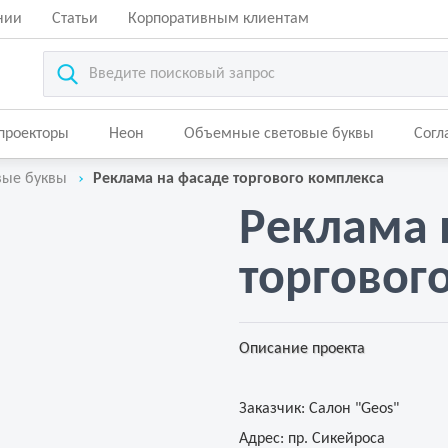
нии
Статьи
Корпоративным клиентам
-проекторы
Неон
Объемные световые буквы
Согл
вые буквы
Реклама на фасаде торгового комплекса
Реклама 
торговог
Описание проекта
Заказчик:
Салон "Geos"
Адрес:
пр. Сикейроса