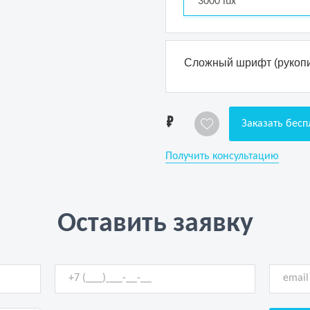
3000 lux
Сложный шрифт (рукопи
1
Заказать бесп
Получить консультацию
Оставить заявку