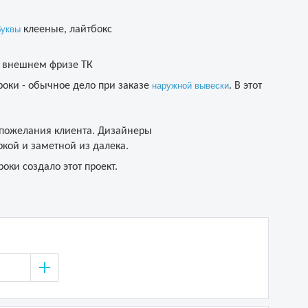
буквы
клееные, лайтбокс
 внешнем фризе ТК
оки - обычное дело при заказе
наружной вывески
. В этот
 пожелания клиента. Дизайнеры
ркой и заметной из далека.
оки создало этот проект.