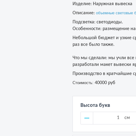
Изделие: Наружная вывеска
Описание:
объемные световые 
Подсветка: светодиоды.
Особенности:
размещение на
Небольшой бюджет и узкие ср
раз все было также.
Что мы сделали: мы учли все
разработали макет вывески я
Производство в кратчайшие ср
Стоимость:
40000 руб
Высота букв
см