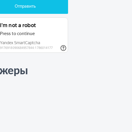
джеры