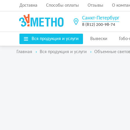
Доставка
Способы оплаты
Отзывы
О компа
Санкт-Петербург
8 (812) 200-98-74
Вся продукция и услуги
Вывески
Гобо
Главная
Вся продукция и услуги
Объемные свето