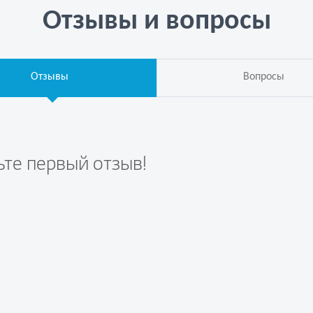
Отзывы и вопросы
Отзывы
Вопросы
ьте первый отзыв!
те вопрос первым!