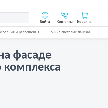
Войти
Контакты
Корзина
асования и разрешения
Тонкие световые панели
на фасаде
о комплекса