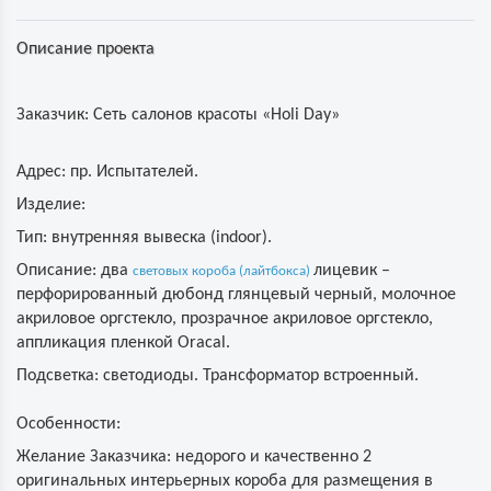
Описание проекта
Заказчик:
Сеть салонов красоты «Holi Day»
Адрес:
пр. Испытателей.
Изделие:
Тип: внутренняя вывеска (indoor).
Описание: два
лицевик –
световых короба (лайтбокса)
перфорированный дюбонд глянцевый черный, молочное
акриловое оргстекло, прозрачное акриловое оргстекло,
аппликация пленкой Oracal.
Подсветка: светодиоды. Трансформатор встроенный.
Особенности:
Желание Заказчика: недорого и качественно 2
оригинальных интерьерных короба для размещения в