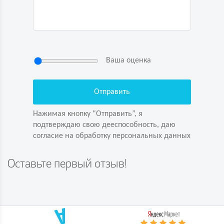
Ваша оценка
Нажимая кнопку “Отправить”, я
подтверждаю свою дееспособность, даю
согласие на обработку персональных данных
Нажимая кнопку “Отправить”, я
подтверждаю свою дееспособность, даю
согласие на обработку персональных данных
Задайте вопрос первым!
Оставьте первый отзыв!