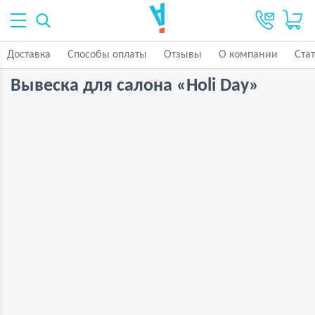
Доставка
Способы оплаты
Отзывы
О компании
Ста
Вывеска для салона «Holi Day»