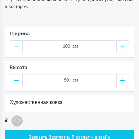
мы нашли компромисс! Цели достигнуты, заказчик
Результат:
в восторге.
Ширина
см
Высота
см
Художественная ковка
1
Заказать бесплатный расчет + дизайн