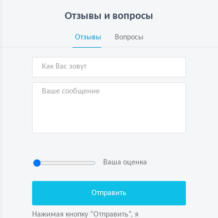
Отзывы и вопросы
Отзывы
Вопросы
Ваша оценка
Нажимая кнопку “Отправить”, я
подтверждаю свою дееспособность, даю
согласие на обработку персональных данных
Нажимая кнопку “Отправить”, я