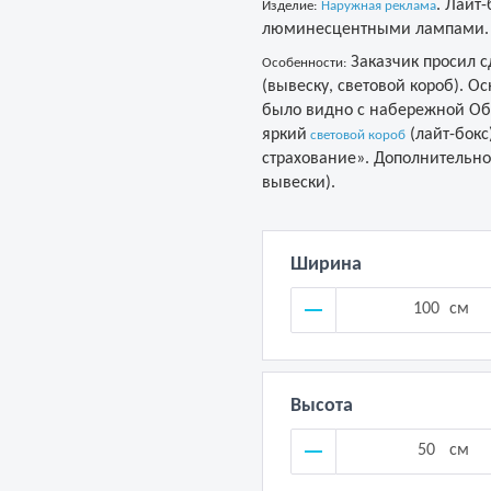
. Лайт
Изделие:
Наружная реклама
люминесцентными лампами.
Заказчик просил с
Особенности:
(вывеску, световой короб). 
было видно с набережной Об
яркий
(лайт-бокс
световой короб
страхование». Дополнительно
вывески).
Ширина
см
Высота
см