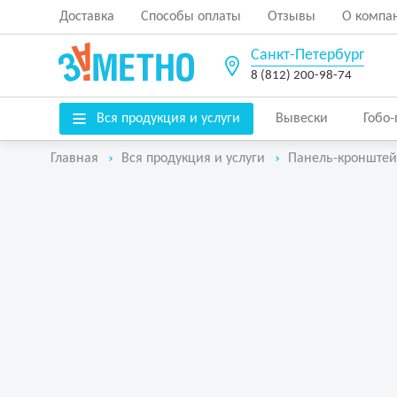
Доставка
Способы оплаты
Отзывы
О компа
Санкт-Петербург
8 (812) 200-98-74
Вся продукция и услуги
Вывески
Гобо
Главная
Вся продукция и услуги
Панель-кронштей