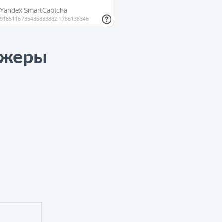
джеры