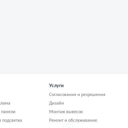
Услуги
Согласования и резрешения
клама
Дизайн
 панели
Монтаж вывесок
и подсветка
Ремонт и обслуживание