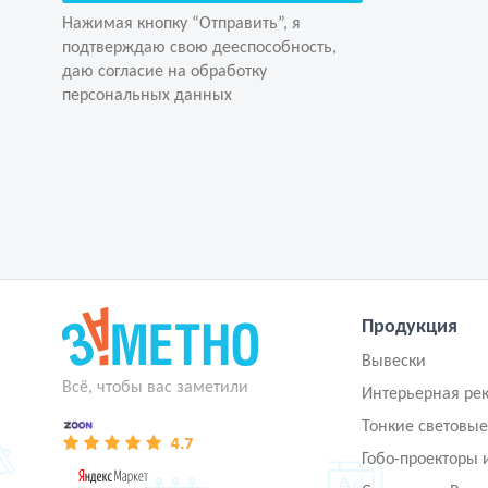
даю согласие на обработку
Нажимая кнопку “Отправить”, я
персональных данных
подтверждаю свою дееспособность,
даю согласие на обработку
персональных данных
Продукция
Вывески
Всё, чтобы вас заметили
Интерьерная ре
Тонкие световые
Гобо-проекторы 