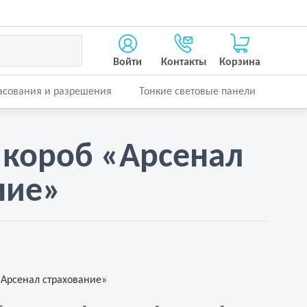
Войти
Контакты
Корзина
асования и разрешения
Тонкие световые панели
 короб «Арсенал
ние»
Арсенал страхование»