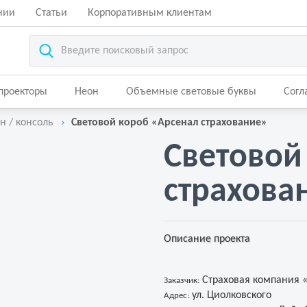
нии
Статьи
Корпоративным клиентам
-проекторы
Неон
Объемные световые буквы
Согл
н / консоль
Световой короб «Арсенал страхование»
Световой
страхова
Описание проекта
Страховая компания «
Заказчик:
ул. Циолковского
Адрес: