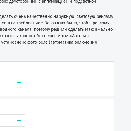
-бокс двусторонний с аппликацией и подсветкой
делать очень качественно наружную световую рекламу
Основным требованием Заказчика было, чтобы рекламу
водного канала, поэтому решили сделать максимально
) (панель-кронштейн) с логотипом «Арсенал
 установлено фото-реле (автоматика включения