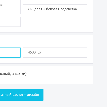
ая
Лицевая + боковая подсветка
4500 lux
сный, засечки)
латный расчет + дизайн