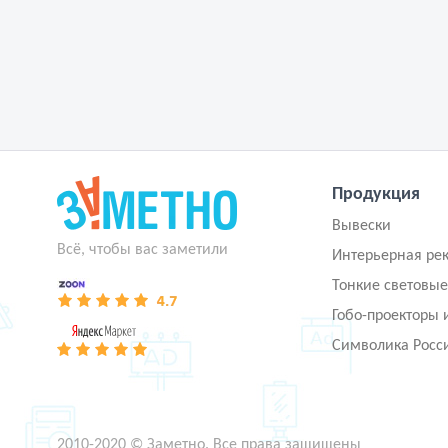
Продукция
Вывески
Всё, чтобы вас заметили
Интерьерная ре
Тонкие световые
Гобо-проекторы 
Символика Росс
2010-2020 © Заметно. Все права защищены