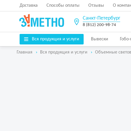
Доставка
Способы оплаты
Отзывы
О компа
Санкт-Петербург
8 (812) 200-98-74
Вся продукция и услуги
Вывески
Гобо
Главная
Вся продукция и услуги
Объемные свето