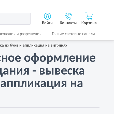
Войти
Контакты
Корзина
асования и разрешения
Тонкие световые панели
а из букв и аппликация на витринях
сное оформление
дания - вывеска
и аппликация на