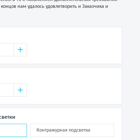
 концов нам удалось удовлетворить и Заказчика и
светки
Контражурная подсветка