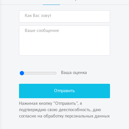
Ваша оценка
Нажимая кнопку “Отправить”, я
подтверждаю свою дееспособность, даю
согласие на обработку персональных данных
Нажимая кнопку “Отправить”, я
подтверждаю свою дееспособность, даю
согласие на обработку персональных данных
Задайте вопрос первым!