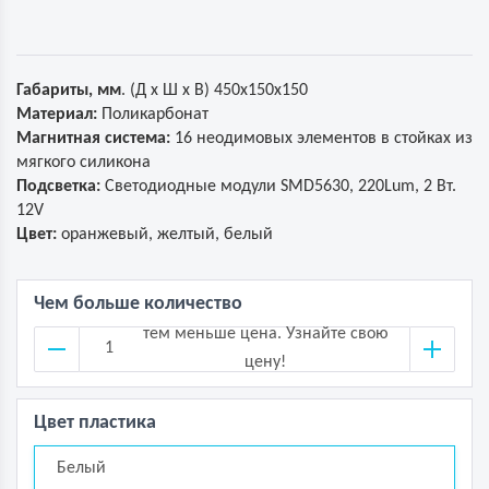
Габариты, мм
. (Д х Ш х В) 450х150х150
Материал:
Поликарбонат
Магнитная система:
16 неодимовых элементов в стойках из
мягкого силикона
Подсветка:
Светодиодные модули SMD5630, 220Lum, 2 Вт.
12V
Цвет:
оранжевый, желтый, белый
Чем больше количество
тем меньше цена. Узнайте свою
цену!
Цвет пластика
Белый