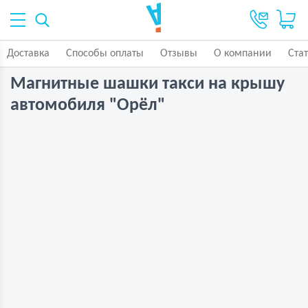
Доставка
Способы оплаты
Отзывы
О компании
Ста
Магнитные шашки такси на крышу
автомобиля "Орёл"