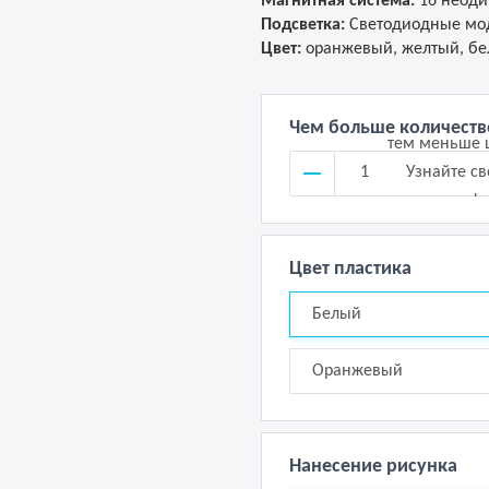
Магнитная система:
16 неоди
Подсветка:
Светодиодные мод
Цвет:
оранжевый, желтый, б
Чем больше количеств
тем меньше 
Узнайте с
цену!
Цвет пластика
Белый
Оранжевый
Нанесение рисунка