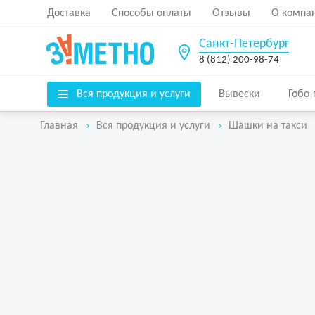
Доставка
Способы оплаты
Отзывы
О компа
Санкт-Петербург
8 (812) 200-98-74
Вся продукция и услуги
Вывески
Гобо
Главная
Вся продукция и услуги
Шашки на такси