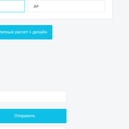
да
латный расчет + дизайн