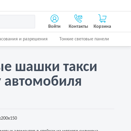
Войти
Контакты
Корзина
асования и разрешения
Тонкие световые панели
е шашки такси
 автомобиля
0х200х150