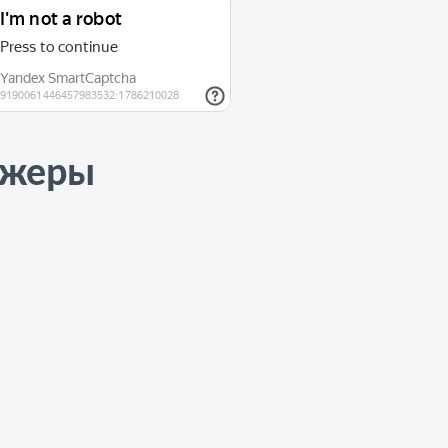
джеры