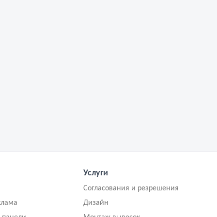
Услуги
Согласования и резрешения
клама
Дизайн