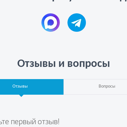
Отзывы и вопросы
Отзывы
Вопросы
ьте первый отзыв!
те вопрос первым!