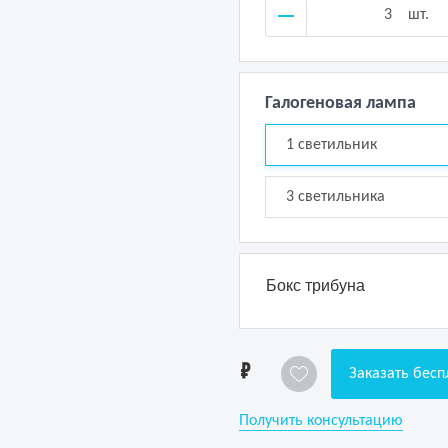
шт.
Галогеновая лампа
1 светильник
3 светильника
Бокс трибуна
1
Заказать бесп
Получить консультацию