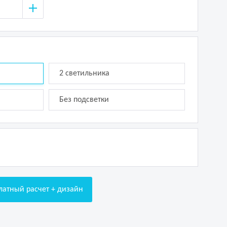
2 светильника
Без подсветки
латный расчет + дизайн