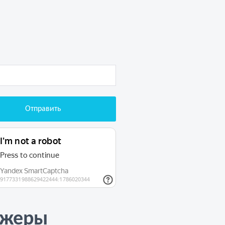
джеры